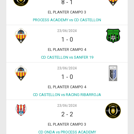
8
-
1
EL PLANTER CAMPO 3
PROCESS ACADEMY vs CD CASTELLON
23/06/2024
1
-
0
EL PLANTER CAMPO 4
CD CASTELLON vs SANFER 19
23/06/2024
1
-
0
EL PLANTER CAMPO 4
CD CASTELLON vs RACING RIBARROJA
23/06/2024
2
-
2
EL PLANTER CAMPO 3
CD ONDA vs PROCESS ACADEMY