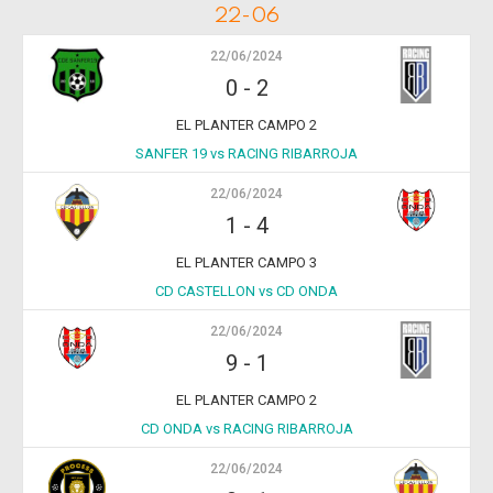
22-06
22/06/2024
0
-
2
EL PLANTER CAMPO 2
SANFER 19 vs RACING RIBARROJA
22/06/2024
1
-
4
EL PLANTER CAMPO 3
CD CASTELLON vs CD ONDA
22/06/2024
9
-
1
EL PLANTER CAMPO 2
CD ONDA vs RACING RIBARROJA
22/06/2024