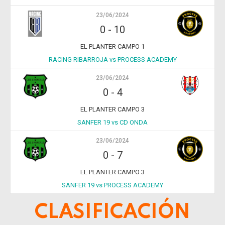
23/06/2024
0
-
10
EL PLANTER CAMPO 1
RACING RIBARROJA vs PROCESS ACADEMY
23/06/2024
0
-
4
EL PLANTER CAMPO 3
SANFER 19 vs CD ONDA
23/06/2024
0
-
7
EL PLANTER CAMPO 3
SANFER 19 vs PROCESS ACADEMY
CLASIFICACIÓN