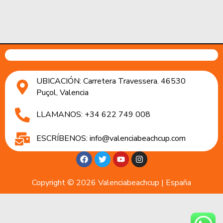
UBICACIÓN: Carretera Travessera. 46530
Puçol, Valencia
LLAMANOS: +34 622 749 008
ESCRÍBENOS: info@valenciabeachcup.com
Copyright © 2026 Valenciabeachcup | España