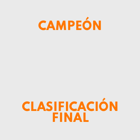
6
7
CAMPEÓN
8
9
0
CLASIFICACIÓN
FINAL