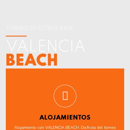
TORNEO DE FÚTBOL BASE
VALENCIA
BEACH
ALOJAMIENTOS
Alojamiento con VALENCIA BEACH. Disfruta del torneo