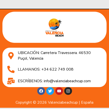
UBICACIÓN: Carretera Travessera. 46530
Puçol, Valencia
LLAMANOS: +34 622 749 008
ESCRÍBENOS: info@valenciabeachcup.com
Copyright © 2026 Valenciabeachcup | España