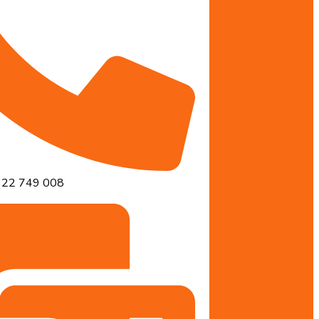
22 749 008