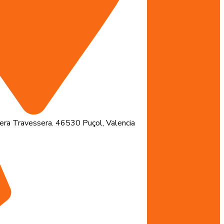
ra Travessera. 46530 Puçol, Valencia