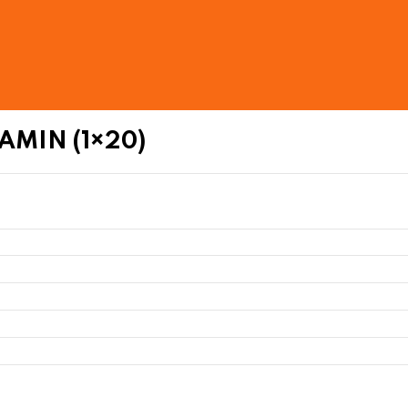
AMIN (1×20)