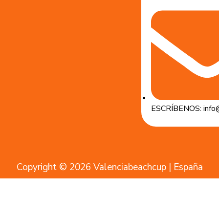
ESCRÍBENOS: info@
Copyright © 2026 Valenciabeachcup | España