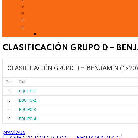
CLASIFICACIÓN GRUPO D – BENJ
CLASIFICACIÓN GRUPO D – BENJAMIN (1×20)
Pos
Club
0
EQUIPO-1
0
EQUIPO-2
0
EQUIPO-3
0
EQUIPO-4
previous