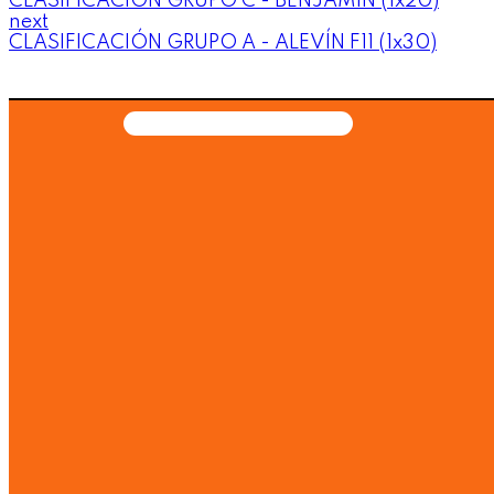
CLASIFICACIÓN GRUPO C - BENJAMIN (1x20)
next
CLASIFICACIÓN GRUPO A - ALEVÍN F11 (1x30)