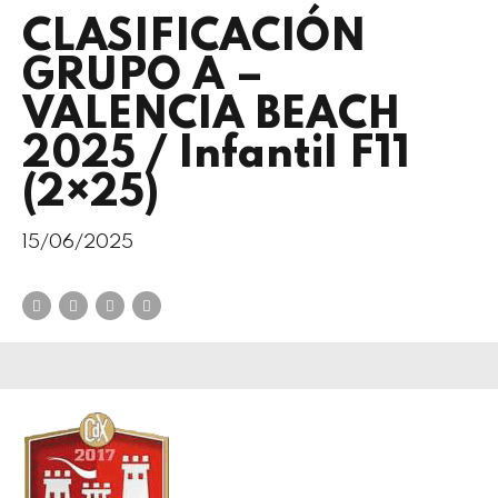
CLASIFICACIÓN
GRUPO A –
VALENCIA BEACH
2025 / Infantil F11
(2×25)
15/06/2025