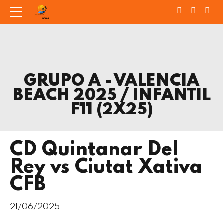
GRUPO A - VALENCIA
BEACH 2025 / INFANTIL
F11 (2X25)
CD Quintanar Del
Rey vs Ciutat Xativa
CFB
21/06/2025