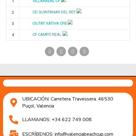
VILLARREAL CF
1
CD QUINTANAR DEL REY
2
CIUTAT XATIVA CFB
3
CF CAMPO REAL
4
UBICACIÓN: Carretera Travessera. 46530
Puçol, Valencia
LLAMANOS: +34 622 749 008
ESCRÍBENOS: info@valenciabeachcup.com