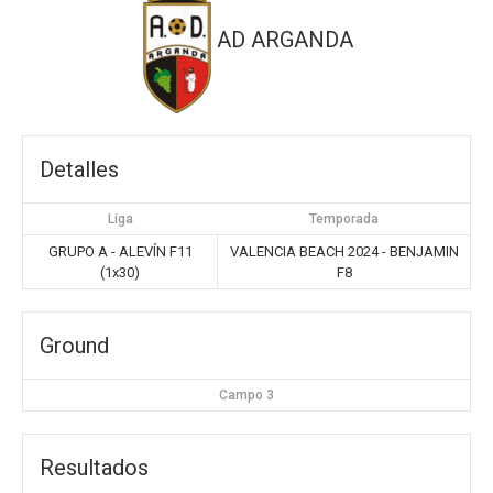
AD ARGANDA
Detalles
Liga
Temporada
GRUPO A - ALEVÍN F11
VALENCIA BEACH 2024 - BENJAMIN
(1x30)
F8
Ground
Campo 3
Resultados