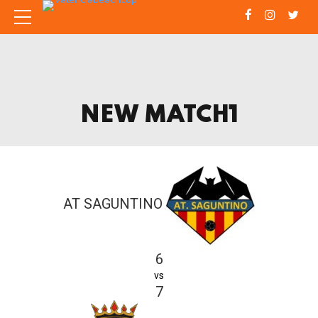
NEW MATCH1
AT SAGUNTINO
6
vs
7