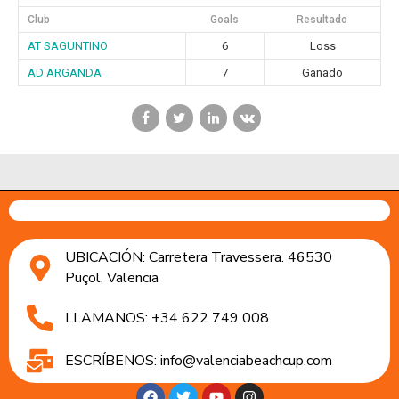
Club
Goals
Resultado
AT SAGUNTINO
6
Loss
AD ARGANDA
7
Ganado
UBICACIÓN: Carretera Travessera. 46530
Puçol, Valencia
LLAMANOS: +34 622 749 008
ESCRÍBENOS: info@valenciabeachcup.com