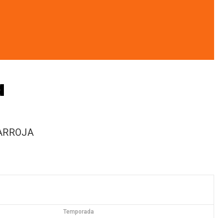
a
BARROJA
Temporada