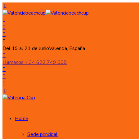
Del 19 al 21 de Junio
Valencia, España
Llamanos:
+ 34 622 749 008
Home
Sede principal