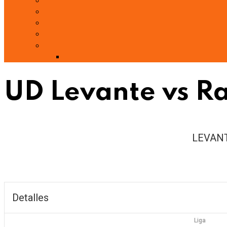
UD Levante vs Ra
LEVAN
Detalles
Liga