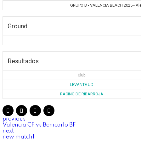
GRUPO B - VALENCIA BEACH 2025 - Ale
Ground
Resultados
Club
LEVANTE UD
RACING DE RIBARROJA
previous
Valencia CF vs Benicarlo BF
next
new match1