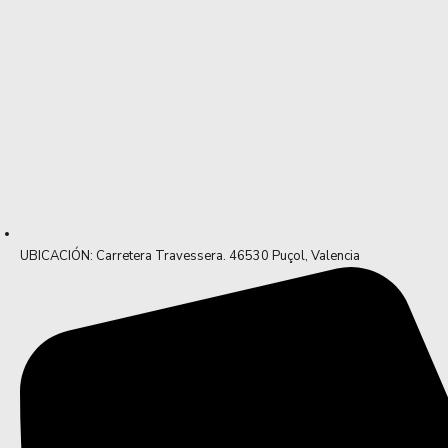
UBICACIÓN: Carretera Travessera. 46530 Puçol, Valencia