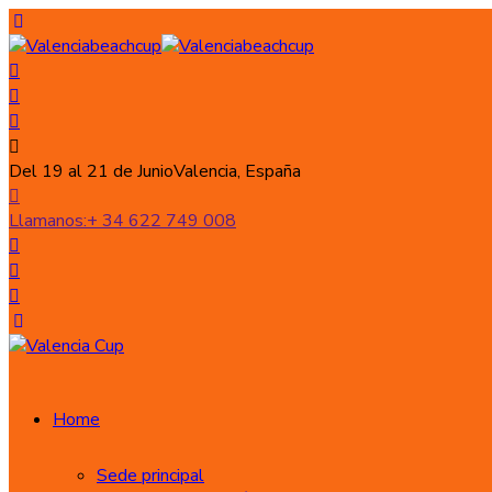
Del 19 al 21 de Junio
Valencia, España
Llamanos:
+ 34 622 749 008
Home
Sede principal