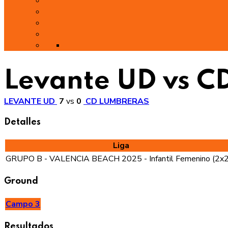
Levante UD vs C
LEVANTE UD
7
vs
0
CD LUMBRERAS
Detalles
Liga
GRUPO B - VALENCIA BEACH 2025 - Infantil Femenino (2x
Ground
Campo 3
Resultados