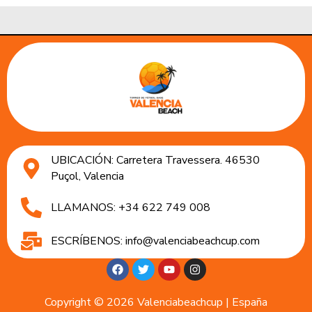
UBICACIÓN: Carretera Travessera. 46530
Puçol, Valencia
LLAMANOS: +34 622 749 008
ESCRÍBENOS: info@valenciabeachcup.com
Copyright © 2026 Valenciabeachcup | España