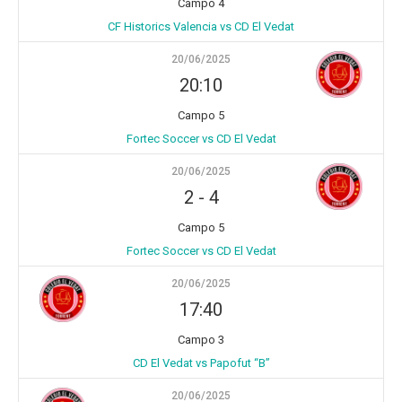
Campo 4
CF Historics Valencia vs CD El Vedat
20/06/2025
20:10
Campo 5
Fortec Soccer vs CD El Vedat
20/06/2025
2
-
4
Campo 5
Fortec Soccer vs CD El Vedat
20/06/2025
17:40
Campo 3
CD El Vedat vs Papofut “B”
20/06/2025