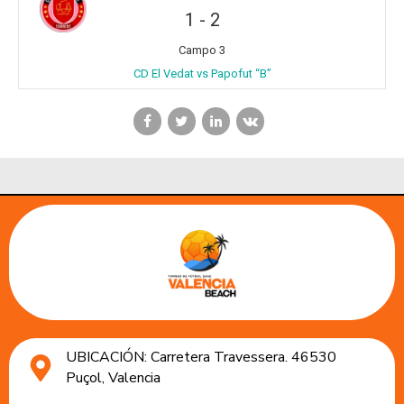
1
-
2
Campo 3
CD El Vedat vs Papofut “B”
UBICACIÓN: Carretera Travessera. 46530
Puçol, Valencia