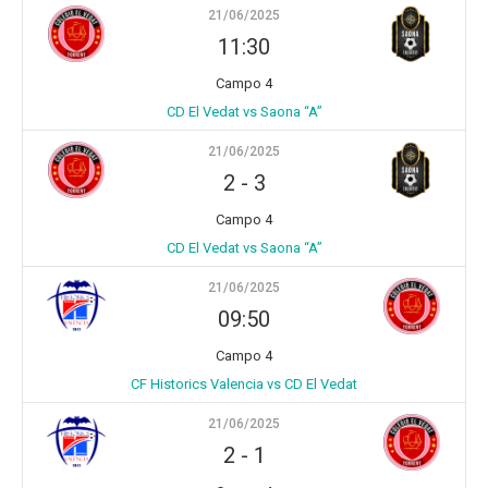
21/06/2025
11:30
Campo 4
CD El Vedat vs Saona “A”
21/06/2025
2
-
3
Campo 4
CD El Vedat vs Saona “A”
21/06/2025
09:50
Campo 4
CF Historics Valencia vs CD El Vedat
21/06/2025
2
-
1