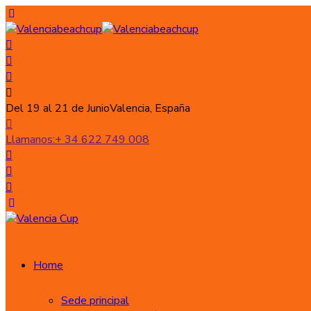
Del 19 al 21 de Junio
Valencia, España
Llamanos:
+ 34 622 749 008
Home
Sede principal