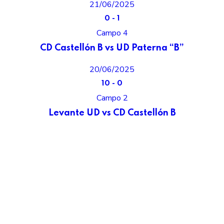
21/06/2025
0
-
1
Campo 4
CD Castellón B vs UD Paterna “B”
20/06/2025
10
-
0
Campo 2
Levante UD vs CD Castellón B