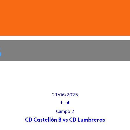
B
21/06/2025
1
-
4
Campo 2
CD Castellón B vs CD Lumbreras