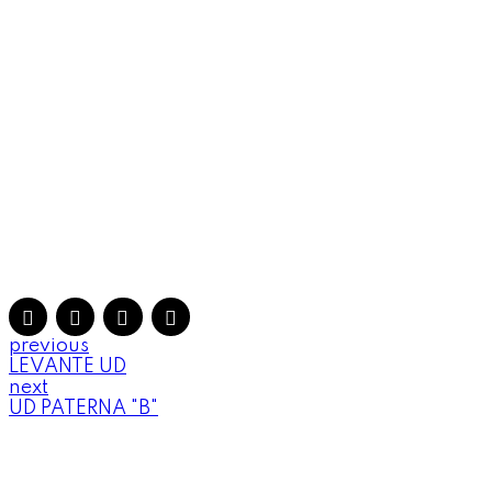
previous
LEVANTE UD
next
UD PATERNA "B"