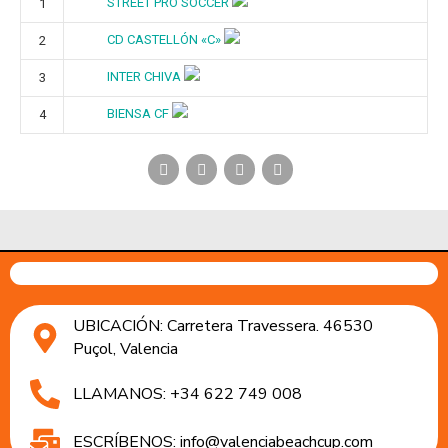
STREET PRO SOCCER
1
CD CASTELLÓN «C»
2
INTER CHIVA
3
BIENSA CF
4
UBICACIÓN: Carretera Travessera. 46530
Puçol, Valencia
LLAMANOS: +34 622 749 008
ESCRÍBENOS: info@valenciabeachcup.com