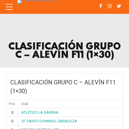
CLASIFICACIÓN GRUPO
C – ALEVÍN F11 (1×30)
CLASIFICACIÓN GRUPO C – ALEVÍN F11
(1×30)
Pos
Club
0
ATLÉTICO LA GARENA
0
CF SANTO DOMINGO ZARAGOZA