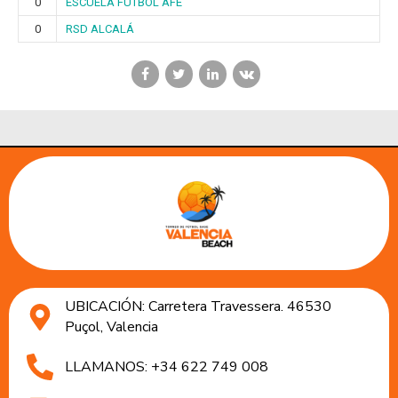
0
ESCUELA FÚTBOL AFE
0
RSD ALCALÁ
UBICACIÓN: Carretera Travessera. 46530
Puçol, Valencia
LLAMANOS: +34 622 749 008