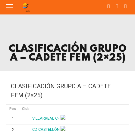
CLASIFICACIÓN GRUPO
A – CADETE FEM (2×25)
CLASIFICACIÓN GRUPO A – CADETE
FEM (2×25)
Pos
Club
VILLARREAL CF
1
CD CASTELLÓN
2