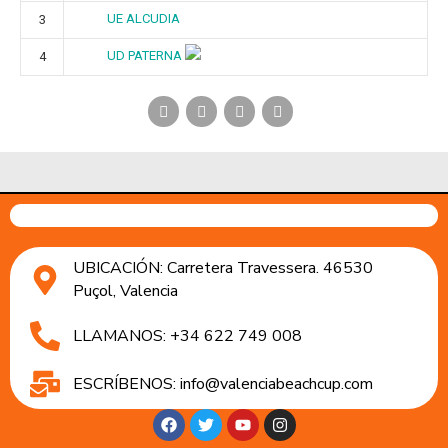
UE ALCUDIA
3
UD PATERNA
4
UBICACIÓN: Carretera Travessera. 46530
Puçol, Valencia
LLAMANOS: +34 622 749 008
ESCRÍBENOS: info@valenciabeachcup.com