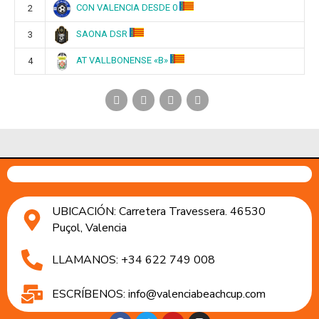
CON VALENCIA DESDE 0
2
SAONA DSR
3
AT VALLBONENSE «B»
4
UBICACIÓN: Carretera Travessera. 46530
Puçol, Valencia
LLAMANOS: +34 622 749 008
ESCRÍBENOS: info@valenciabeachcup.com