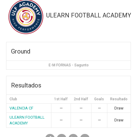
ULEARN FOOTBALL ACADEMY
Ground
E-M FORNAS - Sagunto
Resultados
Club
1st Half
2nd Half
Goals
Resultado
VALENCIA CF
—
—
—
Draw
ULEARN FOOTBALL
—
—
—
Draw
ACADEMY