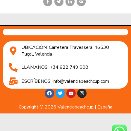
UBICACIÓN: Carretera Travessera. 46530
Puçol, Valencia
LLAMANOS: +34 622 749 008
ESCRÍBENOS: info@valenciabeachcup.com
Copyright © 2026 Valenciabeachcup | España