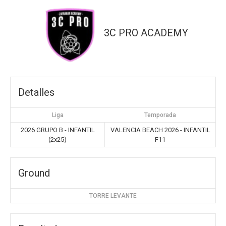
3C PRO ACADEMY
Detalles
Liga
Temporada
2026 GRUPO B - INFANTIL
VALENCIA BEACH 2026 - INFANTIL
(2x25)
F11
Ground
TORRE LEVANTE