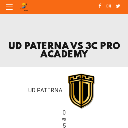
UD PATERNA VS 3C PRO
ACADEMY
UD PATERNA
0
vs
5