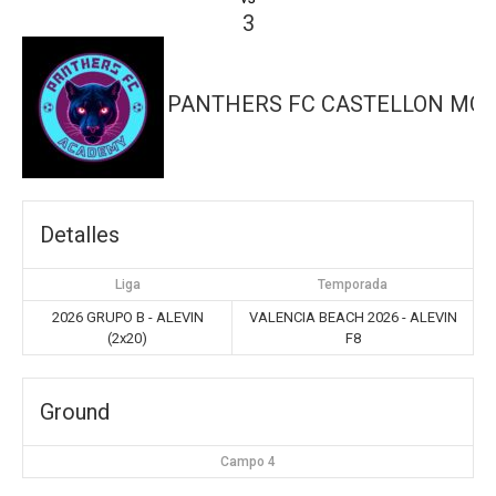
3
PANTHERS FC CASTELLON MO
Detalles
Liga
Temporada
2026 GRUPO B - ALEVIN
VALENCIA BEACH 2026 - ALEVIN
(2x20)
F8
Ground
Campo 4