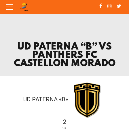
UD PATERNA “B” VS
PANTHERS FC
CASTELLON MORADO
UD PATERNA «B»
2
vs