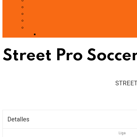
Street Pro Socce
STREET
Detalles
Liga