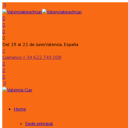
Del 19 al 21 de Junio
Valencia, España
Llamanos:
+ 34 622 749 008
Home
Sede principal