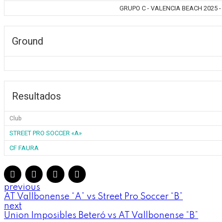
GRUPO C - VALENCIA BEACH 2025 - 
Ground
Resultados
Club
STREET PRO SOCCER «A»
CF FAURA
previous
AT Vallbonense “A” vs Street Pro Soccer “B”
next
Union Imposibles Beteró vs AT Vallbonense “B”