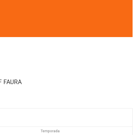
F FAURA
Temporada