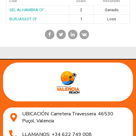
Club
Goals
Resultado
SEL ALHAMBRA CF
2
Ganado
BURJASSOT CF
1
Loss
UBICACIÓN: Carretera Travessera. 46530
Puçol, Valencia
LLAMANOS: +34 622 749 008