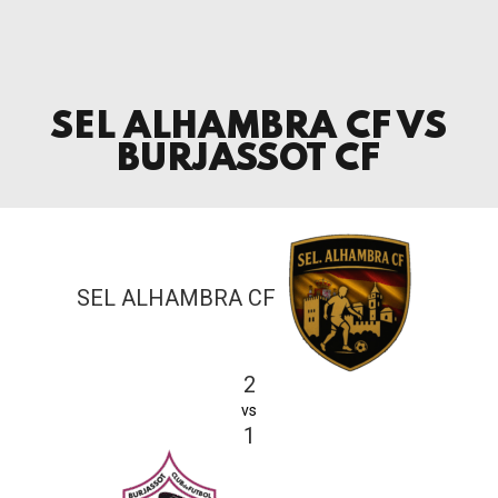
SEL ALHAMBRA CF VS
BURJASSOT CF
SEL ALHAMBRA CF
2
vs
1