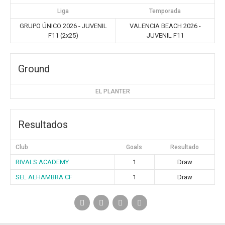
Liga
Temporada
GRUPO ÚNICO 2026 - JUVENIL
VALENCIA BEACH 2026 -
F11 (2x25)
JUVENIL F11
Ground
EL PLANTER
Resultados
Club
Goals
Resultado
RIVALS ACADEMY
1
Draw
SEL ALHAMBRA CF
1
Draw