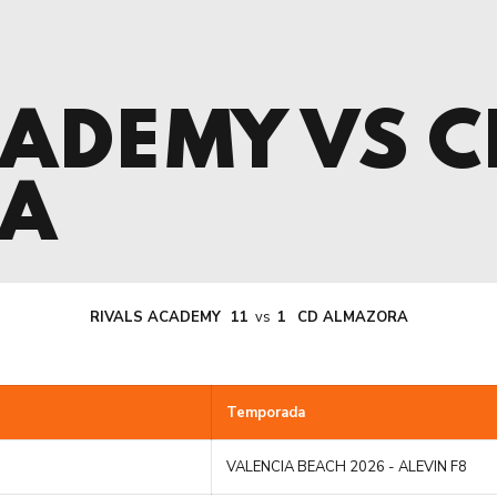
CADEMY VS C
A
RIVALS ACADEMY
11
vs
1
CD ALMAZORA
Temporada
VALENCIA BEACH 2026 - ALEVIN F8