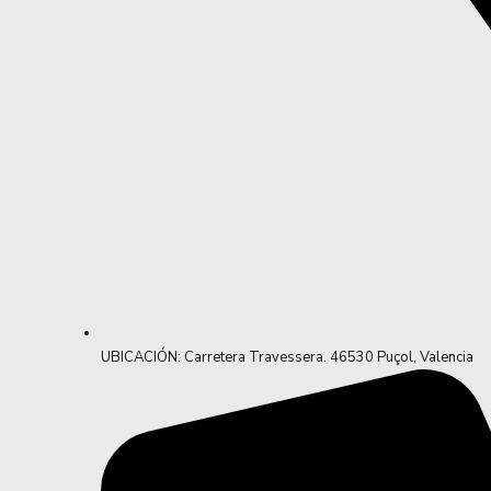
UBICACIÓN: Carretera Travessera. 46530 Puçol, Valencia