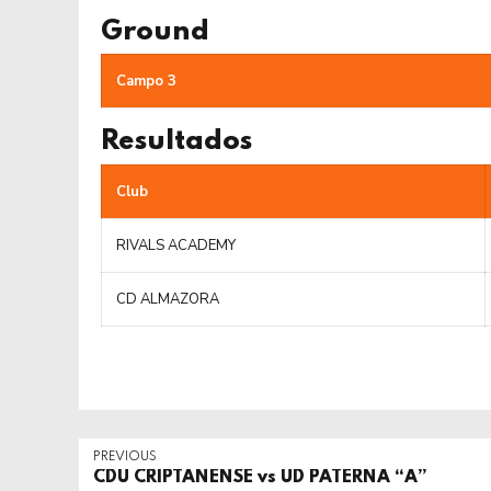
Ground
Campo 3
Resultados
Club
RIVALS ACADEMY
CD ALMAZORA
PREVIOUS
CDU CRIPTANENSE vs UD PATERNA “A”