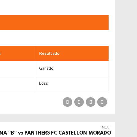
s
Resultado
Ganado
Loss
NEXT
NA “B” vs PANTHERS FC CASTELLON MORADO