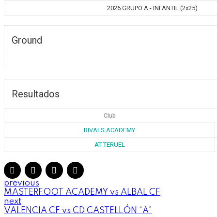
2026 GRUPO A - INFANTIL (2x25)
Ground
Resultados
Club
RIVALS ACADEMY
AT TERUEL
previous
MASTERFOOT ACADEMY vs ALBAL CF
next
VALENCIA CF vs CD CASTELLÓN “A"