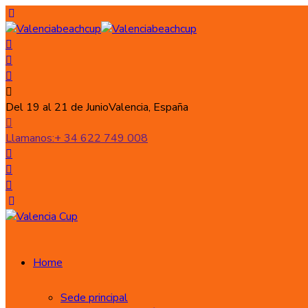
Del 19 al 21 de Junio
Valencia, España
Llamanos:
+ 34 622 749 008
Home
Sede principal