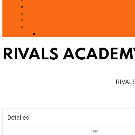
RIVALS ACADEMY
RIVAL
Detalles
Liga