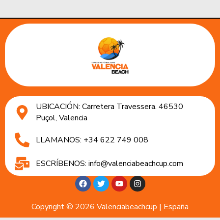
UBICACIÓN: Carretera Travessera. 46530
Puçol, Valencia
LLAMANOS: +34 622 749 008
ESCRÍBENOS: info@valenciabeachcup.com
Copyright © 2026 Valenciabeachcup | España