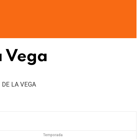
a Vega
 DE LA VEGA
Temporada