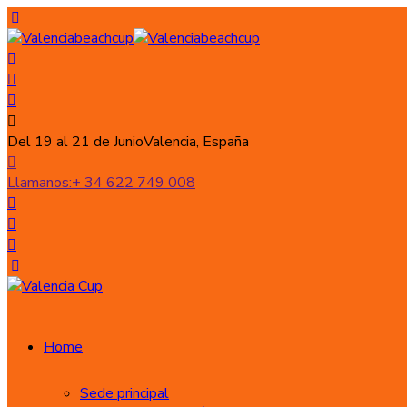
Del 19 al 21 de Junio
Valencia, España
Llamanos:
+ 34 622 749 008
Home
Sede principal