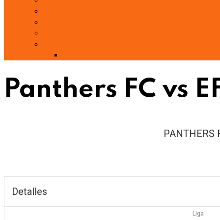
Panthers FC vs E
PANTHERS 
Detalles
Liga