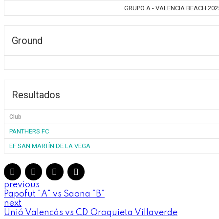
GRUPO A - VALENCIA BEACH 2025 -
Ground
Resultados
Club
PANTHERS FC
EF SAN MARTÍN DE LA VEGA
previous
Papofut "A" vs Saona “B”
next
Unió Valencàs vs CD Oroquieta Villaverde