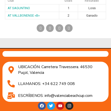
Club
Goals
Resultado
AT SAGUNTINO
1
Loss
AT VALLBONENSE «B»
2
Ganado
UBICACIÓN: Carretera Travessera. 46530
Puçol, Valencia
LLAMANOS: +34 622 749 008
ESCRÍBENOS: info@valenciabeachcup.com