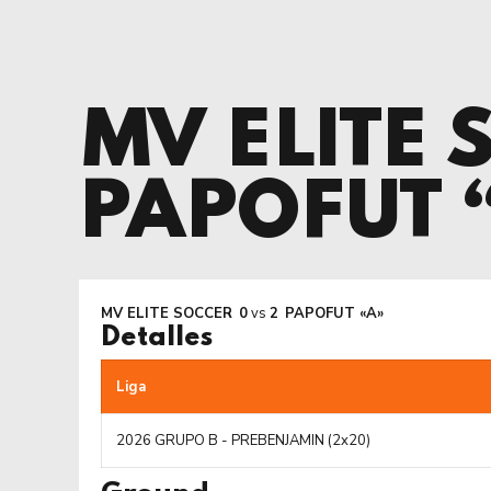
MV ELITE 
PAPOFUT 
MV ELITE SOCCER
0
vs
2
PAPOFUT «A»
Detalles
Liga
2026 GRUPO B - PREBENJAMIN (2x20)