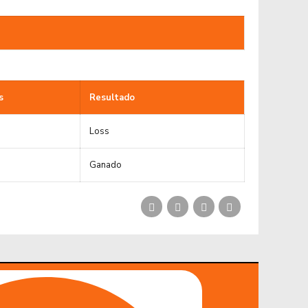
s
Resultado
Loss
Ganado