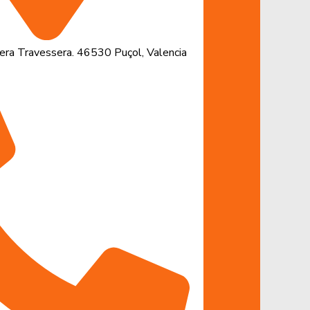
ra Travessera. 46530 Puçol, Valencia