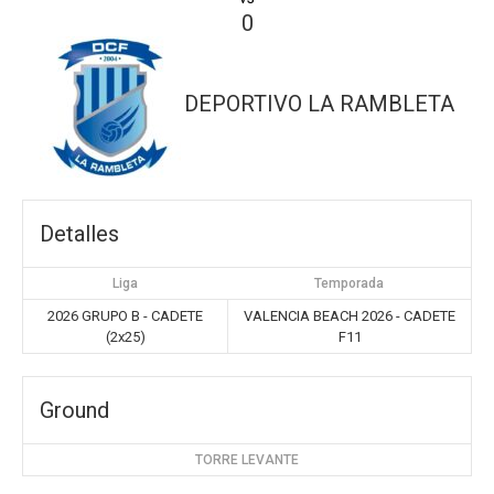
0
DEPORTIVO LA RAMBLETA
Detalles
Liga
Temporada
2026 GRUPO B - CADETE
VALENCIA BEACH 2026 - CADETE
(2x25)
F11
Ground
TORRE LEVANTE