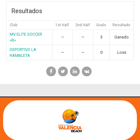
Resultados
Club
1st Half
2nd Half
Goals
Resultado
MV ELITE SOCCER
—
—
3
Ganado
«B»
DEPORTIVO LA
—
—
0
Loss
RAMBLETA