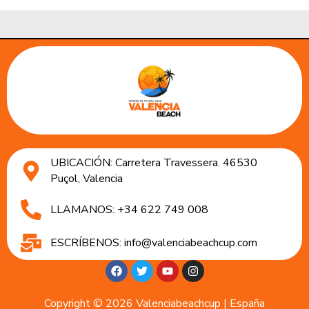
UBICACIÓN: Carretera Travessera. 46530
Puçol, Valencia
LLAMANOS: +34 622 749 008
ESCRÍBENOS: info@valenciabeachcup.com
Copyright © 2026 Valenciabeachcup | España