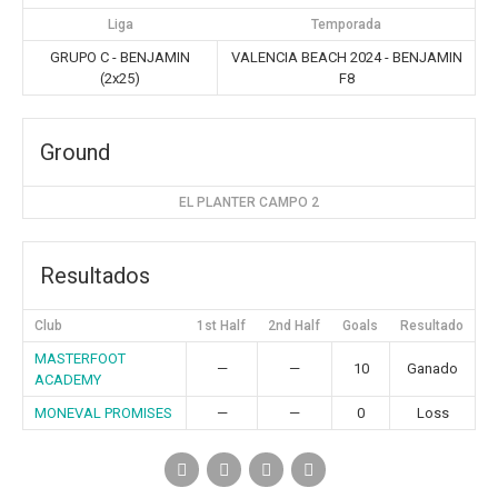
Liga
Temporada
GRUPO C - BENJAMIN
VALENCIA BEACH 2024 - BENJAMIN
(2x25)
F8
Ground
EL PLANTER CAMPO 2
Resultados
Club
1st Half
2nd Half
Goals
Resultado
MASTERFOOT
—
—
10
Ganado
ACADEMY
MONEVAL PROMISES
—
—
0
Loss