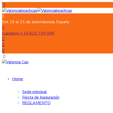
Del 19 al 21 de Junio
Valencia, España
Llamanos:
+ 34 622 749 008
Home
Sede principal
Fiesta de Inaguración
REGLAMENTO