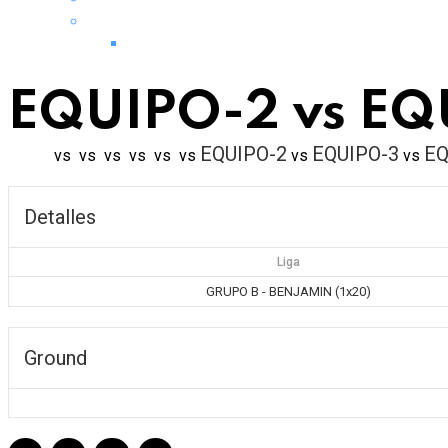
EQUIPO-2 vs EQ
EQUIPO-2
EQUIPO-3
EQ
vs
vs
vs
vs
vs
vs
vs
vs
Detalles
Liga
GRUPO B - BENJAMIN (1x20)
Ground