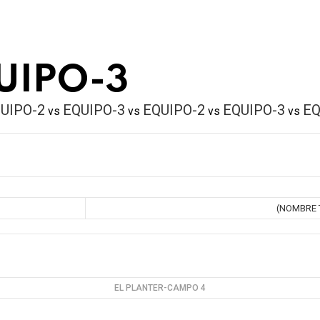
UIPO-3
UIPO-2
EQUIPO-3
EQUIPO-2
EQUIPO-3
EQ
vs
vs
vs
vs
(NOMBRE 
EL PLANTER-CAMPO 4