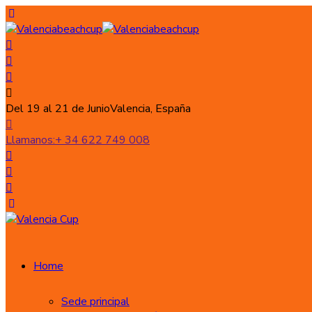
Del 19 al 21 de Junio
Valencia, España
Llamanos:
+ 34 622 749 008
Home
Sede principal