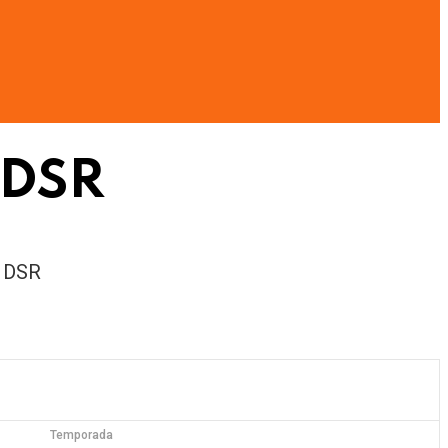
 DSR
 DSR
Temporada