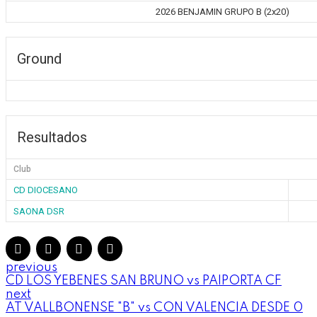
2026 BENJAMIN GRUPO B (2x20)
Ground
Resultados
Club
CD DIOCESANO
SAONA DSR
previous
CD LOS YEBENES SAN BRUNO vs PAIPORTA CF
next
AT VALLBONENSE "B" vs CON VALENCIA DESDE 0