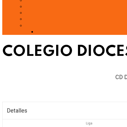
COLEGIO DIOCE
CD 
Detalles
Liga