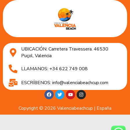
UBICACIÓN: Carretera Travessera. 46530
Puçol, Valencia
LLAMANOS: +34 622 749 008
ESCRÍBENOS: info@valenciabeachcup.com
Copyright © 2026 Valenciabeachcup | España