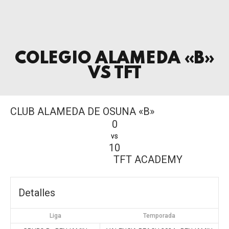
COLEGIO ALAMEDA «B»
VS TFT
CLUB ALAMEDA DE OSUNA «B»
0
vs
10
TFT ACADEMY
Detalles
Liga
Temporada