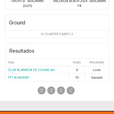
GRUPO B - BENJAMIN
VALENCIA BEACH 2024 - BENJAMIN
(2x25)
F8
Ground
EL PLANTER CAMPO 2
Resultados
Club
Goals
Resultado
CLUB ALAMEDA DE OSUNA «B»
0
Loss
TFT ACADEMY
10
Ganado