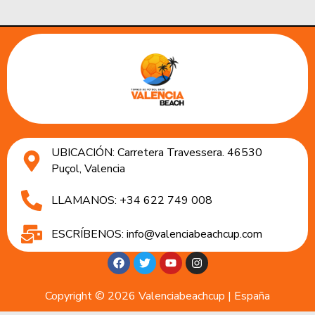
UBICACIÓN: Carretera Travessera. 46530
Puçol, Valencia
LLAMANOS: +34 622 749 008
ESCRÍBENOS: info@valenciabeachcup.com
Copyright © 2026 Valenciabeachcup | España