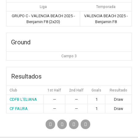
Liga
Temporada
GRUPO C - VALENCIA BEACH 2025 -
VALENCIA BEACH 2025 -
Benjamin F8 (2x20)
Benjamin F8
Ground
Campo 3
Resultados
Club
1st Half
2nd Half
Goals
Resultado
CDFB L’ELIANA
—
—
1
Draw
CF FAURA
—
—
1
Draw