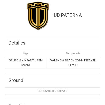
UD PATERNA
Detalles
Liga
Temporada
GRUPO A - INFANTIL FEM
VALENCIA BEACH 2024 - INFANTIL
(2x25)
FEM F8
Ground
EL PLANTER CAMPO 2