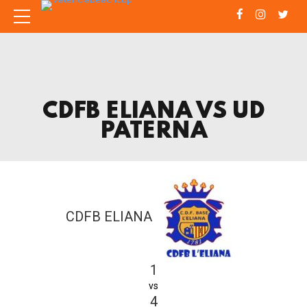
CDFB ELIANA VS UD
PATERNA
CDFB ELIANA
1
vs
4