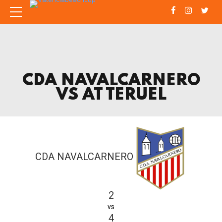
CDA NAVALCARNERO
VS AT TERUEL
CDA NAVALCARNERO
2
vs
4