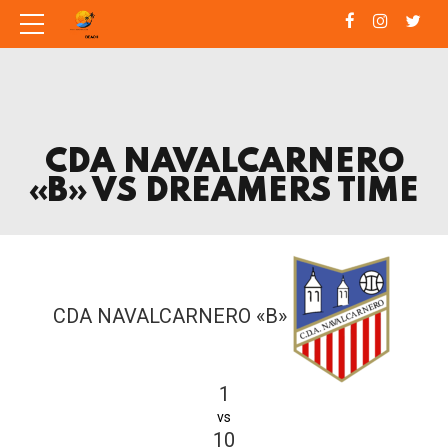
CDA NAVALCARNERO
«B» VS DREAMERS TIME
CDA NAVALCARNERO «B»
1
vs
10