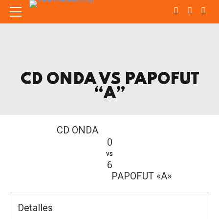
CD ONDA VS PAPOFUT
“A”
CD ONDA
0
vs
6
PAPOFUT «A»
Detalles