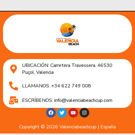
UBICACIÓN: Carretera Travessera. 46530
Puçol, Valencia
LLAMANOS: +34 622 749 008
ESCRÍBENOS: info@valenciabeachcup.com
Copyright © 2026 Valenciabeachcup | España