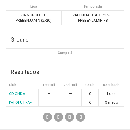
Liga
Temporada
2026 GRUPO B -
VALENCIA BEACH 2026 -
PREBENJAMIN (2x20)
PREBENJAMIN F8
Ground
Campo 3
Resultados
Club
1st Half
2nd Half
Goals
Resultado
CD ONDA
—
—
0
Loss
PAPOFUT «A»
—
—
6
Ganado