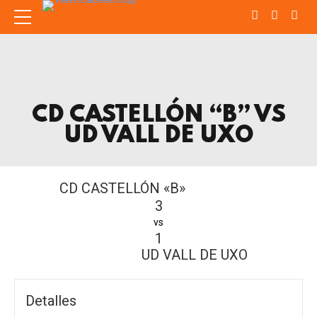
CD CASTELLÓN “B” VS
UD VALL DE UXO
CD CASTELLÓN «B»
3
vs
1
UD VALL DE UXO
Detalles