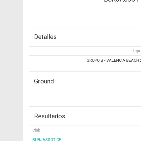
Detalles
Liga
GRUPO B - VALENCIA BEACH 20
Ground
Resultados
Club
BURJASSOT CF