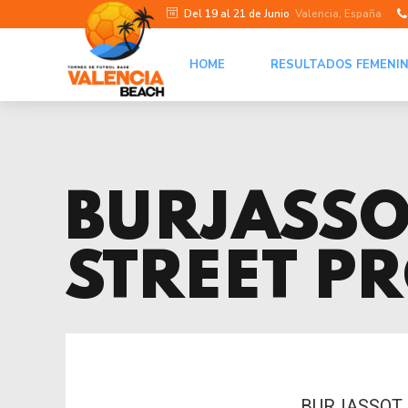
Del 19 al 21 de Junio
Valencia, España
HOME
RESULTADOS FEMENI
BURJASSO
STREET P
BURJASSOT 