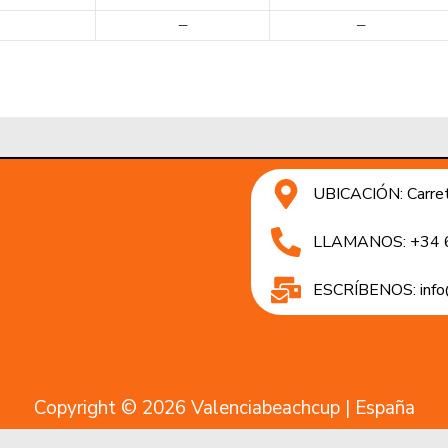
—
—
UBICACIÓN: Carret
LLAMANOS: +34 
ESCRÍBENOS: info
Copyright © 2026 Valenciabeachcup | España